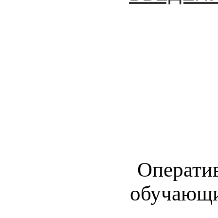
Оператив
обучающи