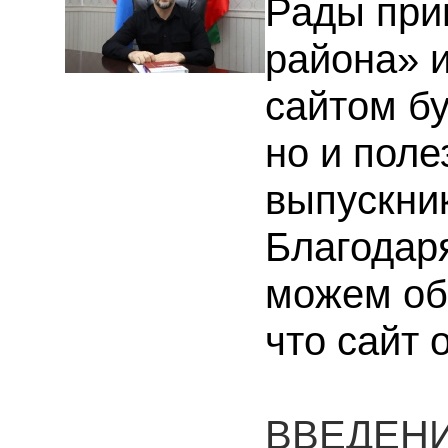
Рады при
района» и
сайтом бу
но и поле
выпускник
Благодар
можем об
что сайт 
ВВЕДЕНИ