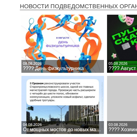
НОВОСТИ ПОДВЕДОМСТВЕННЫХ ОРГА
08.08.2026
08.08.2026
05.08.2026
05.08.2026
???? День физкультурника
???? День физкультурника
04.08.2026
04.08.2026
03.08.2026
03.08.2026
От мощных мостов до новых магистралей
От мощных мостов до новых магистралей